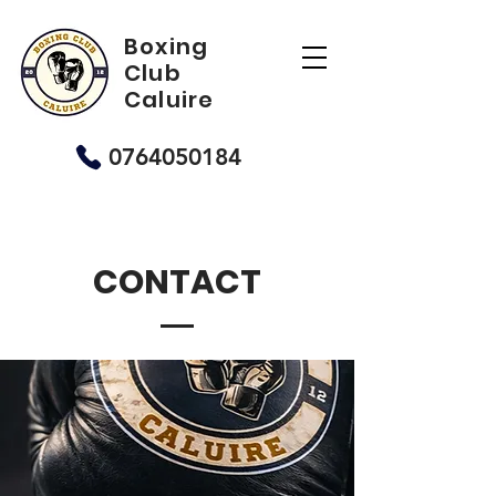
Boxing
Club
Caluire
0764050184
CONTACT