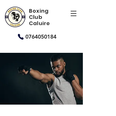
Boxing
Club
Caluire
0764050184